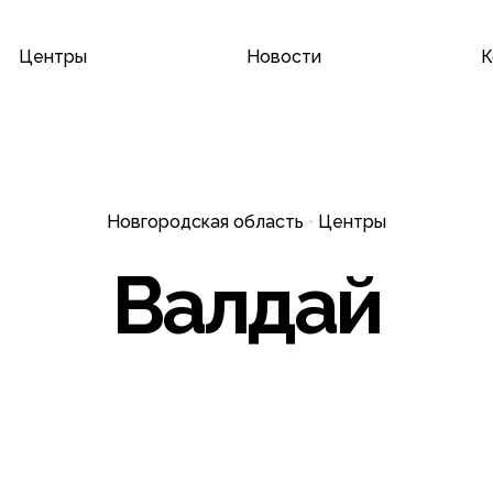
Резул
Центры
Новости
К
поиска
Новгородская область
•
Центры
Валдай