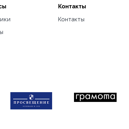
сы
Контакты
ики
Контакты
ы