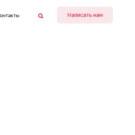
ьтат
Написать нам
онтакты
: