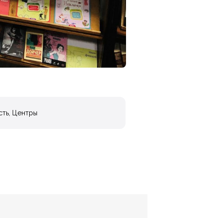
сть
,
Центры