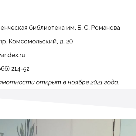
нческая библиотека им. Б. С. Романова
 пр. Комсомольский, д. 20
yandex.ru
666) 214-52
мотности открыт в ноябре 2021 года.