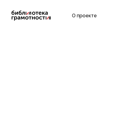
Skip
to
О проекте
content